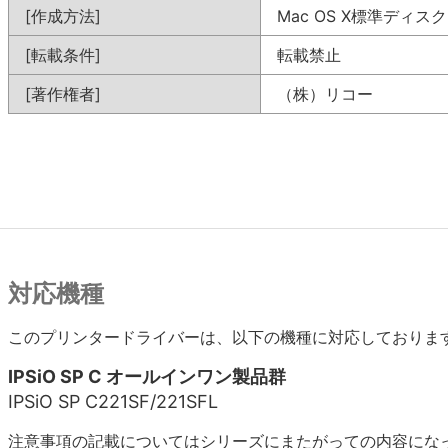
[作成方法]
Mac OS X標準ディス
[転載条件]
転載禁止
[著作権者]
（株）リコー
対応機種
このプリンタードライバーは、以下の機種に対応しておりま
IPSiO SP C オールインワン製品群
IPSiO SP C221SF/221SFL
注意事項の記載についてはシリーズにまたがっての内容にな