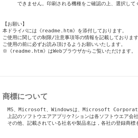
　　　できません。印刷される機種をご確認の上、選択してく
【お願い】

本ドライバには《readme.htm》を添付しております。

ご使用に関しての制限/注意事項等の情報を記載しております
ご使用の前に必ずお読み頂けるようお願いいたします。

※《readme.htm》はWebブラウザからご覧いただけます。

商標について
　MS、Microsoft、Windowsは、Microsoft Corpo
　上記のソフトウエアアプリケ?ションは各ソフトウエア会社
　その他、記載されている社名や製品名は，各社の登録商標も