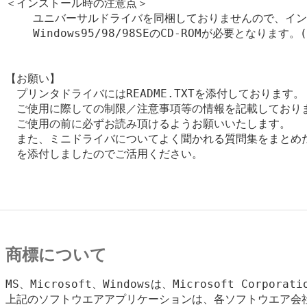
＜インストール時の注意点＞

    ユニバーサルドライバを同梱しておりませんので、イン
    Windows95/98/98SEのCD-ROMが必要となります
【お願い】

　プリンタドライバにはREADME.TXTを添付しております。

　ご使用に際しての制限／注意事項等の情報を記載しておりま
　ご使用の前に必ずお読み頂けるようお願いいたします。

　また、ミニドライバについてよく聞かれる質問集をまとめたFA
　を添付しましたのでご活用ください。

商標について
MS、Microsoft、Windowsは、Microsoft Corpora
上記のソフトウエアアプリケーションは、各ソフトウエア会社