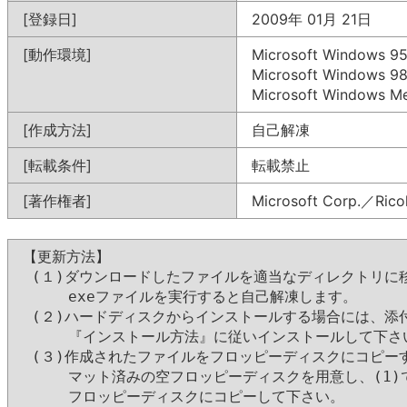
[登録日]
2009年 01月 21日
[動作環境]
Microsoft Windows
Microsoft Windows
Microsoft Windows
[作成方法]
自己解凍
[転載条件]
転載禁止
[著作権者]
Microsoft Corp.／Ricoh
【更新方法】

 (１)ダウンロードしたファイルを適当なディレクトリに移
     exeファイルを実行すると自己解凍します。

 (２)ハードディスクからインストールする場合には、添付のR
     『インストール方法』に従いインストールして下さい
 (３)作成されたファイルをフロッピーディスクにコピーす
     マット済みの空フロッピーディスクを用意し、(1)
     フロッピーディスクにコピーして下さい。
