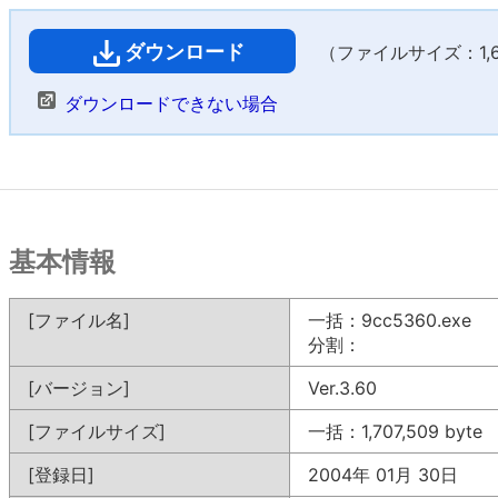
ダウンロード
（ファイルサイズ：1,66
ダウンロードできない場合
基本情報
[ファイル名]
一括：9cc5360.exe
分割：
[バージョン]
Ver.3.60
[ファイルサイズ]
一括：1,707,509 byte
[登録日]
2004年 01月 30日