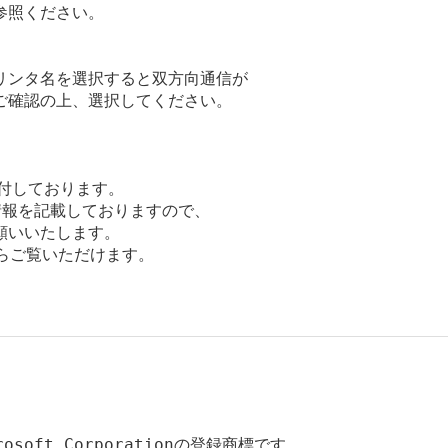
照ください。

ンタ名を選択すると双方向通信が

確認の上、選択してください。

添付しております。

報を記載しておりますので、

いいたします。

からご覧いただけます。

rosoft Corporationの登録商標です。
