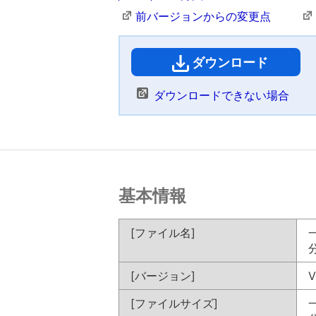
前バージョンからの変更点
ダウンロード
（
ダウンロードできない場合
基本情報
[ファイル名]
一
分
[バージョン]
V
[ファイルサイズ]
一