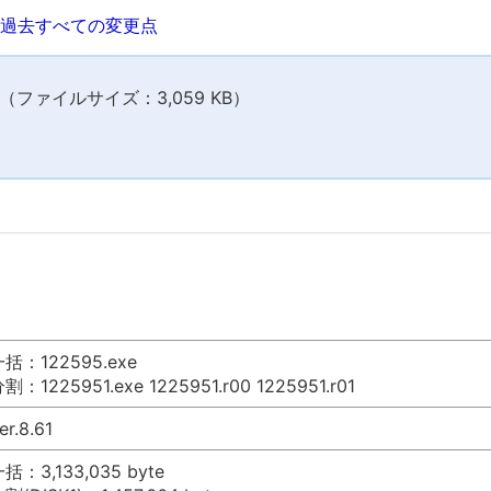
過去すべての変更点
ファイルサイズ：3,059 KB）
括：122595.exe
割：1225951.exe 1225951.r00 1225951.r01
er.8.61
括：3,133,035 byte