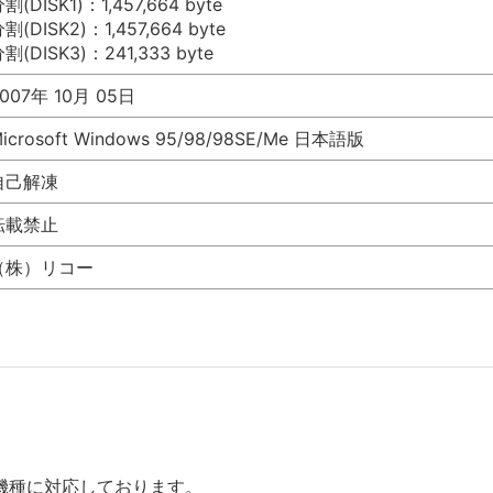
割(DISK1)：1,457,664 byte
割(DISK2)：1,457,664 byte
割(DISK3)：241,333 byte
007年 10月 05日
icrosoft Windows 95/98/98SE/Me 日本語版
自己解凍
転載禁止
（株）リコー
機種に対応しております。