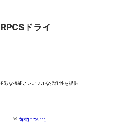
用 RPCSドライ
。多彩な機能とシンプルな操作性を提供
商標について