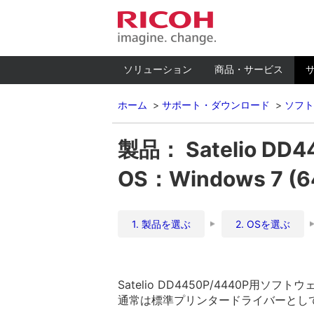
ソリューション
商品・サービス
ホーム
サポート・ダウンロード
ソフト
製品： Satelio DD4
OS：Windows 7 (
1. 製品を選ぶ
2. OSを選ぶ
Satelio DD4450P/4440P用ソフ
通常は標準プリンタードライバーとして