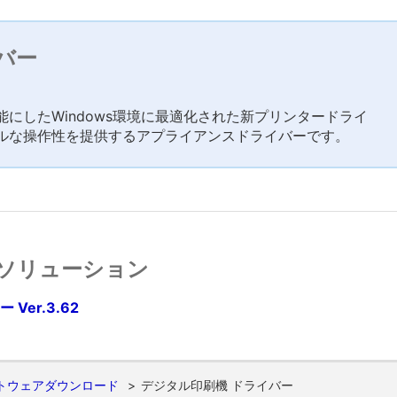
バー
にしたWindows環境に最適化された新プリンタードライ
ルな操作性を提供するアプライアンスドライバーです。
ソリューション
er.3.62
トウェアダウンロード
デジタル印刷機 ドライバー