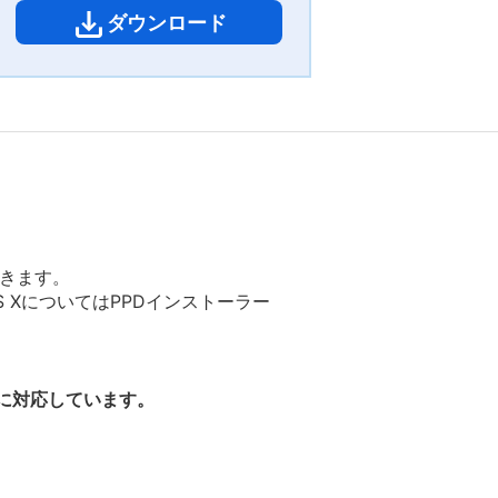
ダウンロード
できます。
OS XについてはPPDインストーラー
種に対応しています。