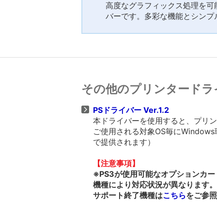
高度なグラフィックス処理を可能
バーです。多彩な機能とシンプ
その他のプリンタードラ
PSドライバー Ver.1.2
本ドライバーを使用すると、プリンタ
ご使用される対象OS毎にWindows
で提供されます）
【注意事項】
※PS3が使用可能なオプションカ
機種により対応状況が異なります。
サポート終了機種は
こちら
をご参照