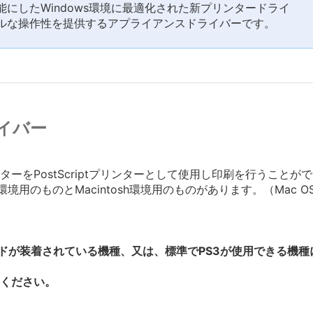
にしたWindows環境に最適化された新プリンタードライ
ルな操作性を提供するアプライアンスドライバーです。
イバー
ーをPostScriptプリンターとして使用し印刷を行うことが
環境用のものとMacintosh環境用のものがあります。（Mac 
ードが装着されている機種、又は、標準でPS3が使用できる機
ください。