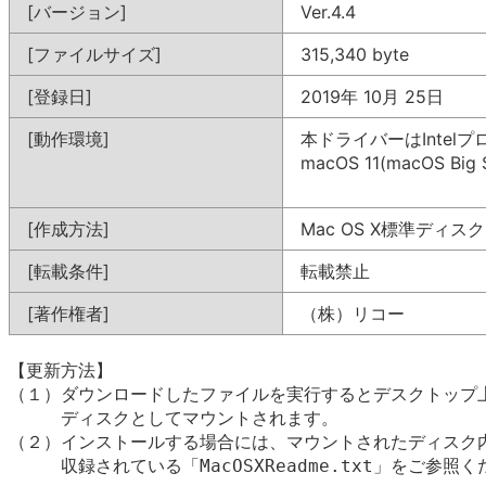
[バージョン]
Ver.4.4
[ファイルサイズ]
315,340 byte
[登録日]
2019年 10月 25日
[動作環境]
本ドライバーはIntel
macOS 11(macOS Big 
[作成方法]
Mac OS X標準ディス
[転載条件]
転載禁止
[著作権者]
（株）リコー
【更新方法】

（１）ダウンロードしたファイルを実行するとデスクトップ上
　　　ディスクとしてマウントされます。

（２）インストールする場合には、マウントされたディスク内
　　　収録されている「MacOSXReadme.txt」をご参照く