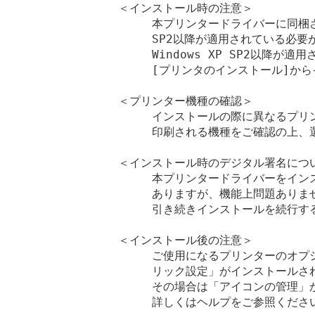
＜インストール時の注意＞

　　　本プリンタードライバーに同梱され
　　　SP2以降が適用されている必要が
　　　Windows XP SP2以降が
　　　[プリンタのインストール]から
＜プリンター機種の確認＞

　　　インストールの際に異なるプリ
　　　印刷される機種をご確認の上、選
＜インストール時のデジタル署名につい
　　　本プリンタードライバーをイン
　　　ありますが、機能上問題ありませ
　　　引き続きインストールを続行する
＜インストール後の注意＞

　　　ご使用になるプリンターのオプ
　　　リック設定」がインストールされ
　　　その場合は「アイコンの管理」
　　　詳しくはヘルプをご参照ください