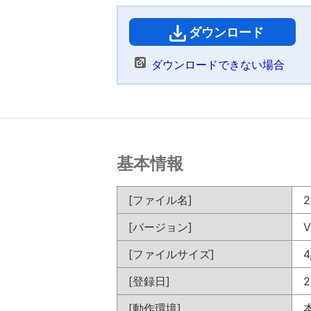
ダウンロード
（
ダウンロードできない場合
基本情報
[ファイル名]
2
[バージョン]
V
[ファイルサイズ]
4
[登録日]
2
[動作環境]