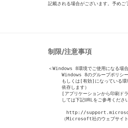
記載される場合がございます。予めご
制限/注意事項
＜Windows 8環境でご使用になる場
　　　Windows 8のグループポリ
　　　もしくは[有効]になっている環
　　　依存します）

　　　[アプリケーションから印刷ドラ
　　　しては下記URLをご参考ください
　　　　http://support.microsof
　　　（Microsoft社のウェブサイト