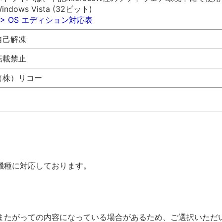
indows Vista (32ビット)
>> OS エディション対応表
自己解凍
転載禁止
（株）リコー
機種に対応しております。
またがっての内容になっている場合があるため、ご選択いただ