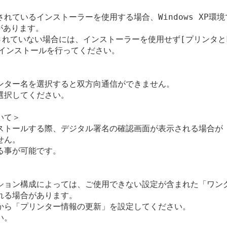
ているインストーラーを使用する場合、Windows XP環境で
あります。

適用されていない場合には、インストーラーを使用せず[プリンタとFA
インストールを行ってください。

ンター名を選択すると双方向通信ができません。

択してください。

て＞

ストールする際、デジタル署名の確認画面が表示される場合が

ん。

事が可能です。

ション構成によっては、ご使用できない設定が含まれた「ワンク
る場合があります。

から「プリンター情報の更新」を設定してください。

。
