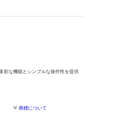
。多彩な機能とシンプルな操作性を提供
商標について