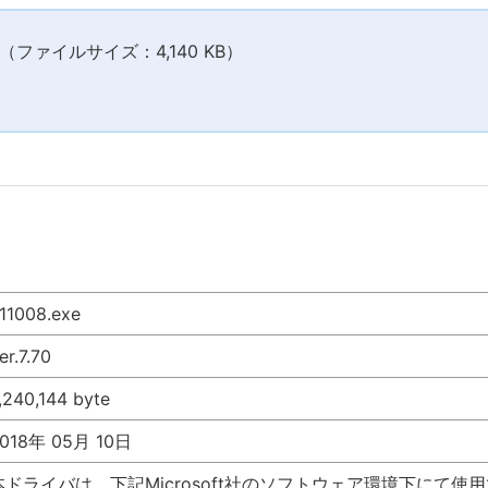
ファイルサイズ：4,140 KB）
11008.exe
er.7.70
,240,144 byte
018年 05月 10日
本ドライバは、下記Microsoft社のソフトウェア環境下にて使