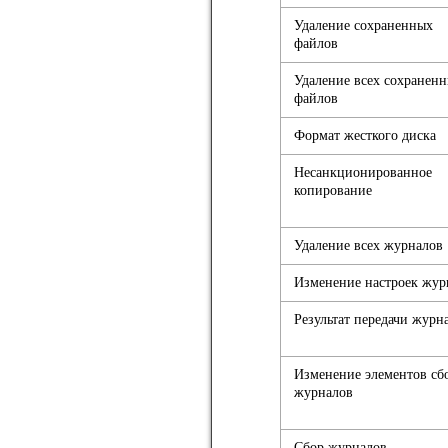
Удаление сохраненных
файлов
Удаление всех сохранен
файлов
Формат жесткого диска
Несанкционированное
копирование
Удаление всех журналов
Изменение настроек жур
Результат передачи журн
Изменение элементов сб
журналов
Сбор журналов