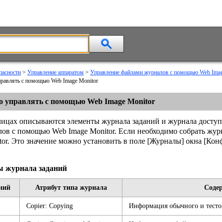
пасности
>
Управление аппаратом
>
Управление файлами журналов с помощью Web Ima
равлять с помощью Web Image Monitor
 управлять с помощью Web Image Monitor
ицах описываются элементы журнала заданий и журнала доступа
ов с помощью Web Image Monitor. Если необходимо собрать жур
tor. Это значение можно установить в поле
[Журналы]
окна
[Кон
 журнала заданий
ний
Атрибут типа журнала
Соде
Copier: Copying
Информация обычного и тесто