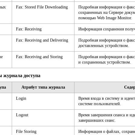
ных
Fax: Stored File Downloading
Подробная информация о фак
сохраненных на Сервере доку
помощью Web Image Monitor.
Fax: Receiving
Информация сохранения полу
Fax: Receiving and Delivering
Подробная информация о факс
доставленных устройством.
ие
Fax: Receiving and Storing
Подробная информация о фак
и сохраненных устройством.
 журнала доступа
упа
Атрибут типа журнала
Соде
Login
Время входа в систему и иде
системе пользователей.
Logout
Время завершения сеанса и ид
завершивших сеанс.
File Storing
Информация о файлах, сохран