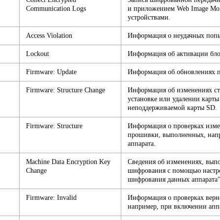
Communication Logs
и приложением Web Image Mo
устройствами.
Access Violation
Информация о неудачных попы
Lockout
Информация об активации бл
Firmware: Update
Информация об обновлениях 
Firmware: Structure Change
Информация об изменениях с
установке или удалении карты
неподдерживаемой карты SD.
Firmware: Structure
Информация о проверках изме
прошивки, выполненных, нап
аппарата.
Machine Data Encryption Key
Сведения об изменениях, вып
Change
шифрования с помощью настр
шифрования данных аппарата"
Firmware: Invalid
Информация о проверках вер
например, при включении апп