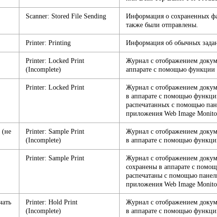
Scanner: Stored File Sending
Информация о сохраненных фа
также были отправлены.
Printer: Printing
Информация об обычных задан
Printer: Locked Print
Журнал с отображением докум
(Incomplete)
аппарате с помощью функции 
Printer: Locked Print
Журнал с отображением докум
в аппарате с помощью функци
распечатанных с помощью пан
приложения Web Image Monito
 (не
Printer: Sample Print
Журнал с отображением докум
(Incomplete)
в аппарате с помощью функци
Printer: Sample Print
Журнал с отображением докум
сохранены в аппарате с помо
распечатаны с помощью панел
приложения Web Image Monito
чать
Printer: Hold Print
Журнал с отображением докум
(Incomplete)
в аппарате с помощью функци