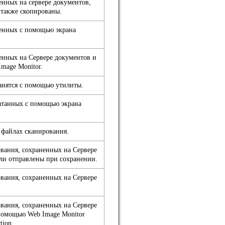
нных на сервере документов,
 также скопированы.
енных с помощью экрана
енных на Сервере документов и
mage Monitor.
анятся с помощью утилиты.
атанных с помощью экрана
файлах сканирования.
вания, сохраненных на Сервере
ли отправлены при сохранении.
вания, сохраненных на Сервере
вания, сохраненных на Сервере
помощью Web Image Monitor
tion.