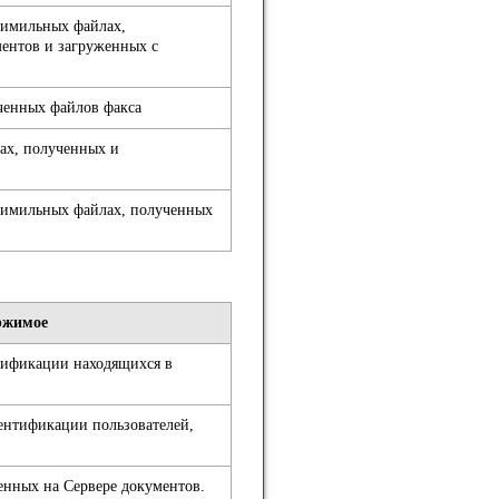
симильных файлах,
ментов и загруженных с
ченных файлов факса
ах, полученных и
симильных файлах, полученных
ржимое
нтификации находящихся в
ентификации пользователей,
енных на Сервере документов.