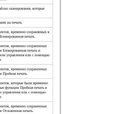
йлах сканирования, которые
иях на печать.
ентов, временно сохраняемых в
Блокированная печать.
ентов, временно сохраненных
и Блокированная печать и
ели управления или с помощью
r.
ентов, временно сохраненных
и Пробная печать.
ентов, которые были временно
щью функции Пробная печать и
и управления или с помощью
r.
ентов, временно сохраненных
и Отложенная печать.