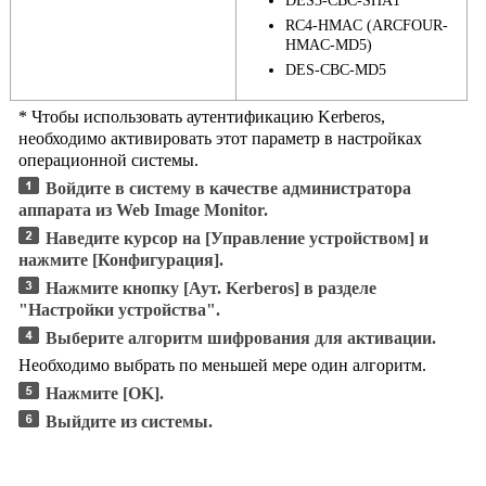
DES3-CBC-SHA1
RC4-HMAC (ARCFOUR-
HMAC-MD5)
DES-CBC-MD5
* Чтобы использовать аутентификацию Kerberos,
необходимо активировать этот параметр в настройках
операционной системы.
Войдите в систему в качестве администратора
аппарата из Web Image Monitor.
Наведите курсор на
[Управление устройством]
и
нажмите
[Конфигурация]
.
Нажмите кнопку
[Аут. Kerberos]
в разделе
"Настройки устройства".
Выберите алгоритм шифрования для активации.
Необходимо выбрать по меньшей мере один алгоритм.
Нажмите
[OK]
.
Выйдите из системы.