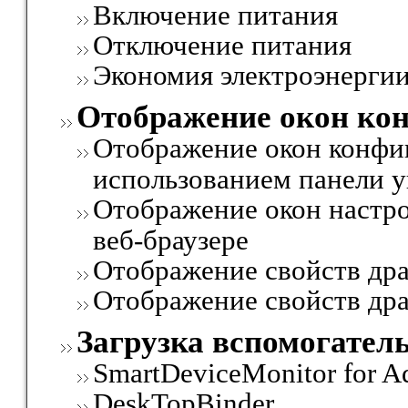
Включение питания
Отключение питания
Экономия электроэнерги
Отображение окон ко
Отображение окон конфи
использованием панели 
Отображение окон настр
веб-браузере
Отображение свойств др
Отображение свойств дра
Загрузка вспомогател
SmartDeviceMonitor for 
DeskTopBinder