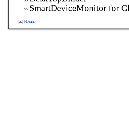
SmartDeviceMonitor for Cl
Начало