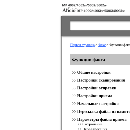
Первая страница
>
Факс
> Функции факс
Функции факса
Общие настройки
Настройки сканирования
Настройки отправки
Настройки приема
Начальные настройки
Пересылка файла из памят
Параметры файла приема
Сохранение
Переадресация