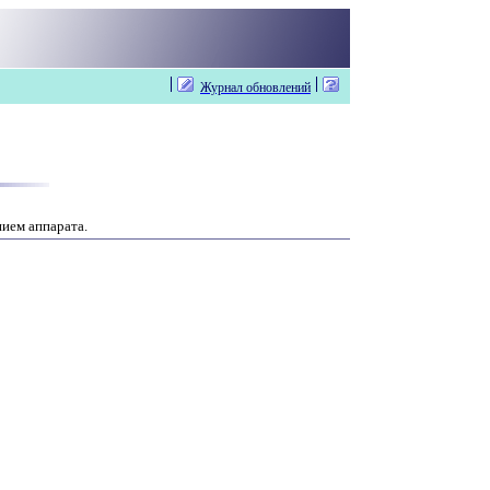
Журнал обновлений
ием аппарата.