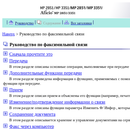
Руководство
Содержание
Все заголовки
Наверх
> Руководство по факсимильной связи
Руководство по факсимильной связи
Сначала прочтите это
Передача
В этом разделе описаны основные операции, выполняемые при передаче (
Дополнительные функции передачи
В этом разделе приведена информация о функциях, применяемых с помощь
функции при передаче.
Прием
В этом разделе описан прием и объяснены его функции (например, печа
Изменение/подтверждение информации о связи
В этом разделе описаны функции параметра Изменить Ф/ Инфор., которые
Сохранение документа
В этом разделе описывается хранение и управление документами на сер
Факс через компьютер