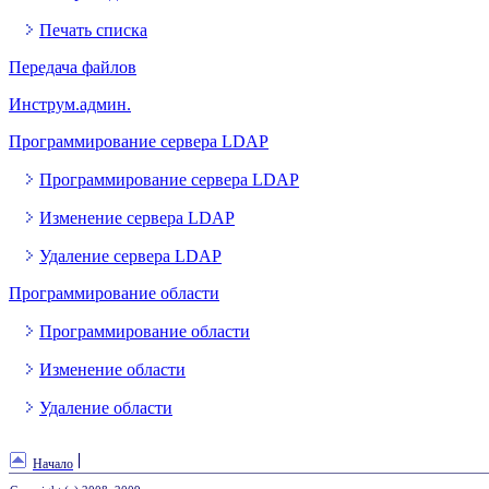
Печать списка
Передача файлов
Инструм.админ.
Программирование сервера LDAP
Программирование сервера LDAP
Изменение сервера LDAP
Удаление сервера LDAP
Программирование области
Программирование области
Изменение области
Удаление области
Начало