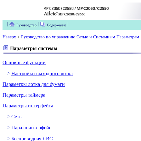
Руководство
Содержание
Наверх
>
Руководство по управлению Сетью и Системным Параметрам
Параметры системы
Основные функции
Настройки выходного лотка
Параметры лотка для бумаги
Параметры таймера
Параметры интерфейса
Сеть
Паралл.интерфейс
Беспроводная ЛВС